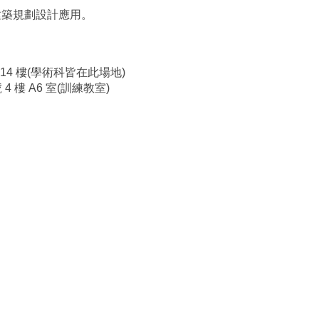
建築規劃設計應用。
14 樓(學術科皆在此場地)
 樓 A6 室(訓練教室)