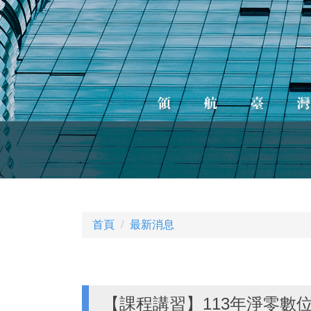
首頁
最新消息
【課程講習】113年淨零數位