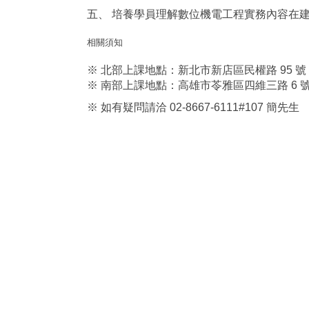
五、 培養學員理解數位機電工程實務內容在
相關須知
※ 北部上課地點：新北市新店區民權路 95 號 
※ 南部上課地點：高雄市苓雅區四維三路 6 號 4
※ 如有疑問請洽 02-8667-6111#107 簡先生