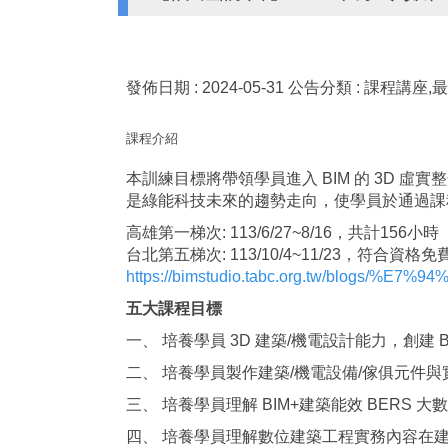
發佈日期 :
2024-05-31
公告分類 :
課程講座,
課程介紹
本訓練目標將帶領學員進入 BIM 的 3D 虛實
是綠能科技未來的趨勢走向，使學員於通過課
高雄第一梯次: 113/6/27~8/16，共計156小時
台北第五梯次: 113/10/4~11/23，符合
https://bimstudio.tabc.org.tw/blo
五大課程目標
一、 培養學員 3D 建築/機電設計能力，創建 B
二、 培養學員製作建築/機電設備/傢俱元件
三、 培養學員理解 BIM+建築能效 BERS 
四、 培養學員理解數位建築工程實務內容在