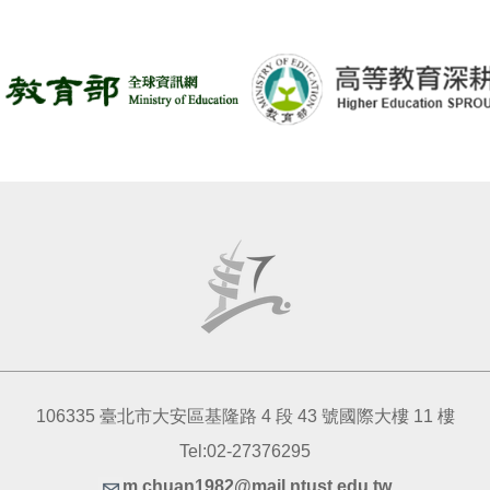
106335 臺北市大安區基隆路 4 段 43 號國際大樓 11 樓
Tel:02-27376295
m.chuan1982@mail.ntust.edu.tw