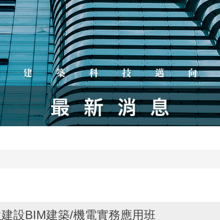
建設BIM建築/機電實務應用班