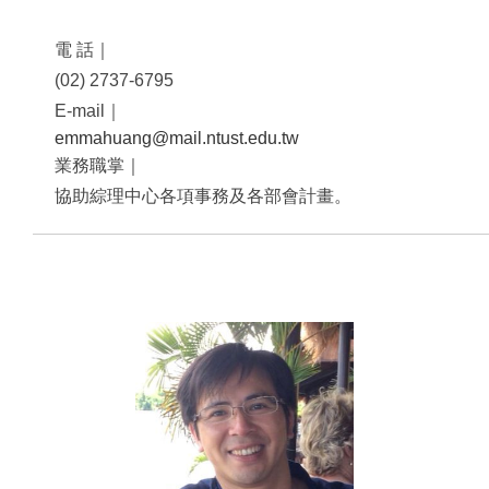
電 話｜
(02) 2737-6795
E-mail｜
​emmahuang@mail.ntust.edu.tw
業務職掌｜
協助綜理中心各項事務及各部會計畫。