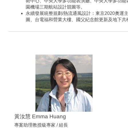
術中心、中央大學多功能表演廳、中央大學多功能
園機場三期航站設計競圖等。
永續發展統整規劃/熱流通風設計：東京2020奧運
圖、台電福和營業大樓、國父紀念館更新及地下共
黃汝慧 Emma Huang
​專案助理教授級專家 / 組長