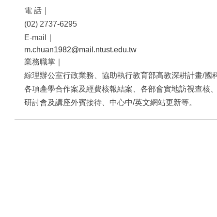
電 話｜
(02) 2737-6295
E-mail｜
m.chuan1982@mail.ntust.edu.tw
業務職掌｜
綜理辦公室行政業務、協助執行教育部高教深耕計畫/國
各項產學合作案及經費核報結案、各部會實地訪視查核
研討會及講座外賓接待、中心中/英文網站更新等。​