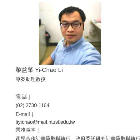
黎益肇 Yi-Chao Li
專案助理教授
電 話｜
(02) 2730-1164
E-mail｜
liyichao@mail.ntust.edu.tw
業務職掌｜
產學合作計畫爭取與執行、政府委託研究計畫爭取與執